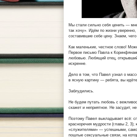
Мы стали сильно себя ценить — мне
так хочу». Идём по жизни уверенно
составившие себе цену. Знаем, чего 
Как маленькие, честное слово! Може
Первое письмо Павла к Коринфянам,
любовью. Любящий отец, открывший 
искренне.
Дело в том, что Павел узнал о мас
в ясную картину — ребята, вы идёте
Заблудились.
Не будем путать любовь с вежливос
скажет и неприятное. Не засудит, не
Поэтому Павел выкладывает всё: сп
красноречия мудрости (главы 2, 3)
«служителями» — успешными, самодо
пошлые сексуальные связи, на котор