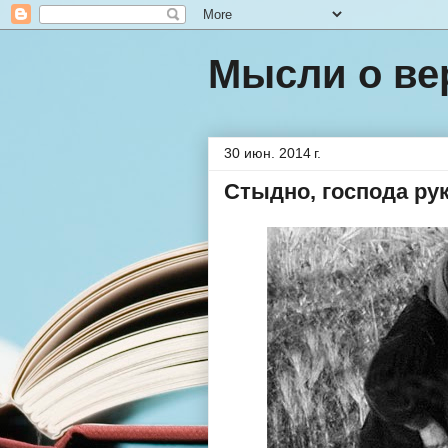
Мысли о ве
30 июн. 2014 г.
Стыдно, господа ру