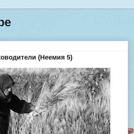
ре
ководители (Неемия 5)