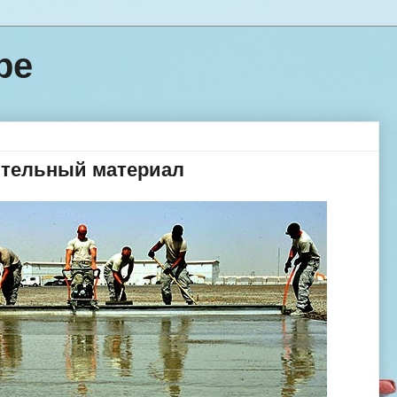
ре
тельный материал