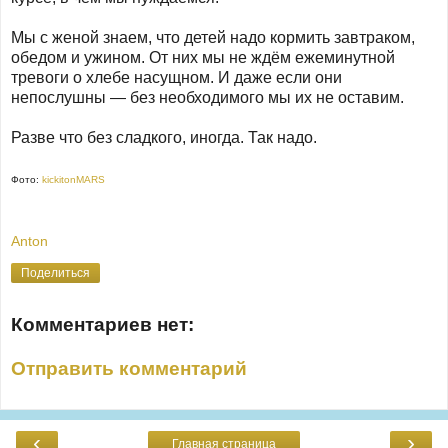
Мы с женой знаем, что детей надо кормить завтраком,
обедом и ужином. От них мы не ждём ежеминутной
тревоги о хлебе насущном. И даже если они
непослушны — без необходимого мы их не оставим.
Разве что без сладкого, иногда. Так надо.
Фото:
kickitonMARS
Anton
Поделиться
Комментариев нет:
Отправить комментарий
‹
›
Главная страница